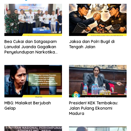
Bea Cukai dan Satgaspam
Jaksa dan Polri Bugil di
Lanudal Juanda Gagalkan
Tengah Jalan
Penyelundupan Narkotika
Melalui Bandara Juanda
MBG: Malaikat Berjubah
Presiden! KEK Tembakau:
Gelap
Jalan Pulang Ekonomi
Madura