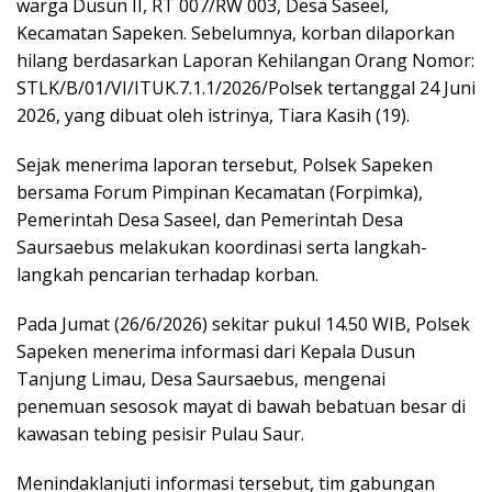
warga Dusun II, RT 007/RW 003, Desa Saseel,
Kecamatan Sapeken. Sebelumnya, korban dilaporkan
hilang berdasarkan Laporan Kehilangan Orang Nomor:
STLK/B/01/VI/ITUK.7.1.1/2026/Polsek tertanggal 24 Juni
2026, yang dibuat oleh istrinya, Tiara Kasih (19).
Sejak menerima laporan tersebut, Polsek Sapeken
bersama Forum Pimpinan Kecamatan (Forpimka),
Pemerintah Desa Saseel, dan Pemerintah Desa
Saursaebus melakukan koordinasi serta langkah-
langkah pencarian terhadap korban.
Pada Jumat (26/6/2026) sekitar pukul 14.50 WIB, Polsek
Sapeken menerima informasi dari Kepala Dusun
Tanjung Limau, Desa Saursaebus, mengenai
penemuan sesosok mayat di bawah bebatuan besar di
kawasan tebing pesisir Pulau Saur.
Menindaklanjuti informasi tersebut, tim gabungan