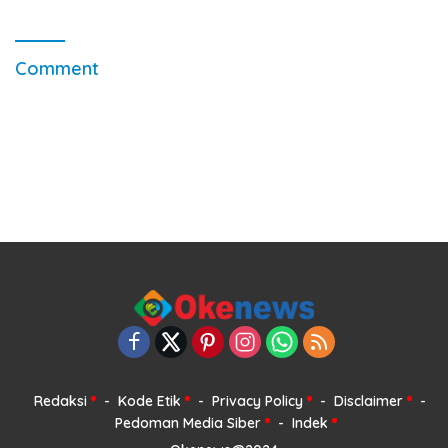
Sumenep Potensi Jadi
Ladang Korupsi
Comment
Redaksi
Kode Etik
Privacy Policy
Disclaimer
Pedoman Media Siber
Indek