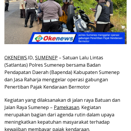
OKENEWS
.ID,
SUMENEP
– Satuan Lalu Lintas
(Satlantas) Polres Sumenep bersama Badan
Pendapatan Daerah (Bapenda) Kabupaten Sumenep
dan Jasa Raharja menggelar operasi gabungan
Penertiban Pajak Kendaraan Bermotor
Kegiatan yang dilaksanakan di jalan raya Batuan dan
Jalan Raya Sumenep –
Pamekasan
. Kegiatan
merupakan bagian dari agenda rutin dalam upaya
meningkatkan kepatuhan masyarakat terhadap
kewajiban membayar pajak kendaraan.