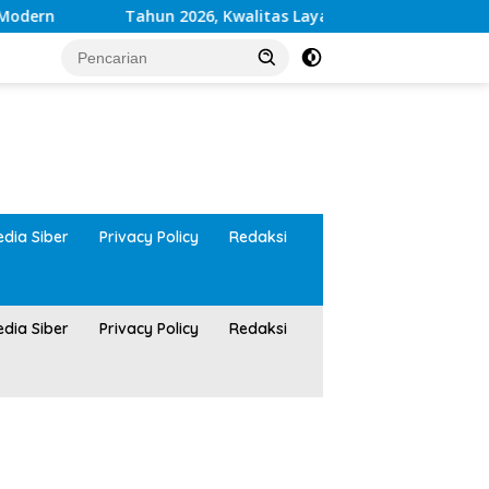
Tahun 2026, Kwalitas Layanan Kesehatan RSUD Moh Anwar 
tutup
dia Siber
Privacy Policy
Redaksi
dia Siber
Privacy Policy
Redaksi