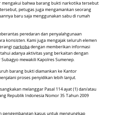
por mengakui bahwa barang bukti narkotika tersebut
 tersebut, petugas juga mengamankan seorang
kuannya baru saja menggunakan sabu di rumah
berantas peredaran dan penyalahgunaan
ara konsisten. Kami juga mengajak seluruh elemen
erangi
narkoba
dengan memberikan informasi
tahui adanya aktivitas yang berkaitan dengan
r Subagyo mewakili Kapolres Sumenep.
luruh barang bukti diamankan ke Kantor
jalani proses penyidikan lebih lanjut.
rsangkakan melanggar Pasal 114 ayat (1) dan/atau
dang Republik Indonesia Nomor 35 Tahun 2009
ukan pengembangan kasus untuk mengungkap