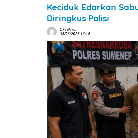
Keciduk Edarkan Sabu
Diringkus Polisi
Oke News
08/06/2026 16:14