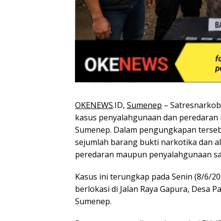
OKENEWS
.ID,
Sumenep
– Satresnarkob
kasus penyalahgunaan dan peredaran n
Sumenep. Dalam pengungkapan terseb
sejumlah barang bukti narkotika dan al
peredaran maupun penyalahgunaan sa
Kasus ini terungkap pada Senin (8/6/2
berlokasi di Jalan Raya Gapura, Desa
Sumenep.