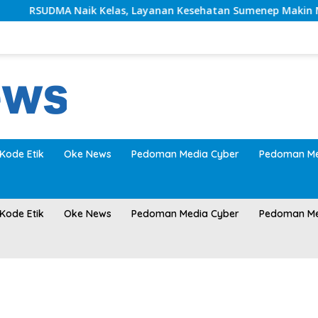
Naik Kelas, Layanan Kesehatan Sumenep Makin Modern
Kode Etik
Oke News
Pedoman Media Cyber
Pedoman Me
Kode Etik
Oke News
Pedoman Media Cyber
Pedoman Me