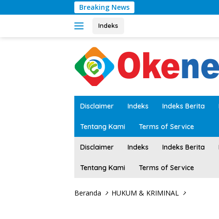
Langsung
Breaking News
RSUDMA 
ke
konten
Indeks
tutup
Disclaimer
Indeks
Indeks Berita
Tentang Kami
Terms of Service
Disclaimer
Indeks
Indeks Berita
Tentang Kami
Terms of Service
Beranda
HUKUM & KRIMINAL