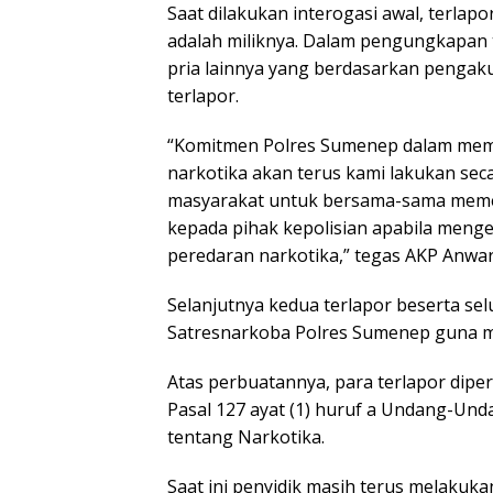
Saat dilakukan interogasi awal, terla
adalah miliknya. Dalam pengungkapan
pria lainnya yang berdasarkan penga
terlapor.
“Komitmen Polres Sumenep dalam mem
narkotika akan terus kami lakukan sec
masyarakat untuk bersama-sama mem
kepada pihak kepolisian apabila menge
peredaran narkotika,” tegas AKP Anwa
Selanjutnya kedua terlapor beserta se
Satresnarkoba Polres Sumenep guna men
Atas perbuatannya, para terlapor dipe
Pasal 127 ayat (1) huruf a Undang-Un
tentang Narkotika.
Saat ini penyidik masih terus melak