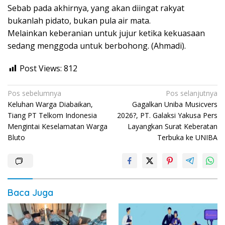
Sebab pada akhirnya, yang akan diingat rakyat
bukanlah pidato, bukan pula air mata.
Melainkan keberanian untuk jujur ketika kekuasaan
sedang menggoda untuk berbohong. (Ahmadi).
Post Views:
812
Navigasi
Pos sebelumnya
Pos selanjutnya
Keluhan Warga Diabaikan,
Gagalkan Uniba Musicvers
pos
Tiang PT Telkom Indonesia
2026?, PT. Galaksi Yakusa Pers
Mengintai Keselamatan Warga
Layangkan Surat Keberatan
Bluto
Terbuka ke UNIBA
Baca Juga