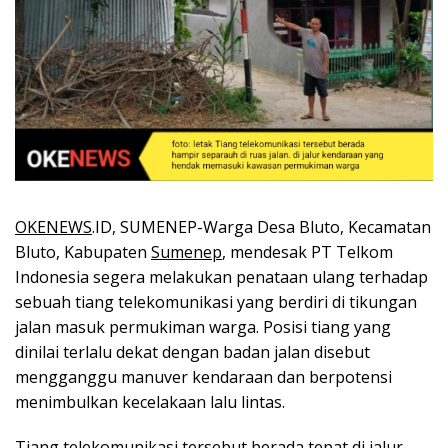
OKENEWS
.ID, SUMENEP-Warga Desa Bluto, Kecamatan
Bluto, Kabupaten
Sumenep
, mendesak PT Telkom
Indonesia segera melakukan penataan ulang terhadap
sebuah tiang telekomunikasi yang berdiri di tikungan
jalan masuk permukiman warga. Posisi tiang yang
dinilai terlalu dekat dengan badan jalan disebut
mengganggu manuver kendaraan dan berpotensi
menimbulkan kecelakaan lalu lintas.
Tiang telekomunikasi tersebut berada tepat di jalur