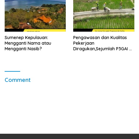
Sumenep Kepulauan:
Pengawasan dan Kualitas
Mengganti Nama atau
Pekerjaan
Mengganti Nasib?
Diragukan,Sejumlah P3GAI di
Kecamatan Lenteng
Sumenep Potensi Jadi
Ladang Korupsi
Comment