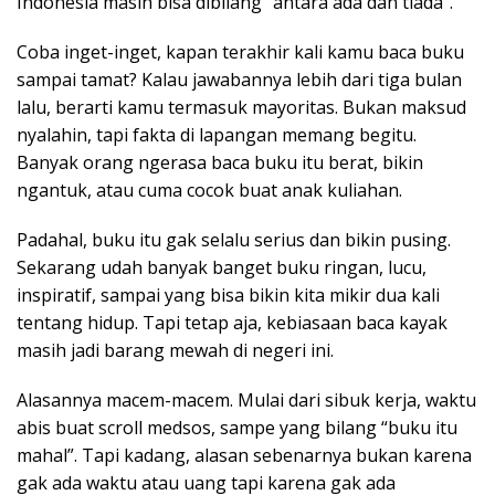
Indonesia masih bisa dibilang “antara ada dan tiada”.
Coba inget-inget, kapan terakhir kali kamu baca buku
sampai tamat? Kalau jawabannya lebih dari tiga bulan
lalu, berarti kamu termasuk mayoritas. Bukan maksud
nyalahin, tapi fakta di lapangan memang begitu.
Banyak orang ngerasa baca buku itu berat, bikin
ngantuk, atau cuma cocok buat anak kuliahan.
Padahal, buku itu gak selalu serius dan bikin pusing.
Sekarang udah banyak banget buku ringan, lucu,
inspiratif, sampai yang bisa bikin kita mikir dua kali
tentang hidup. Tapi tetap aja, kebiasaan baca kayak
masih jadi barang mewah di negeri ini.
Alasannya macem-macem. Mulai dari sibuk kerja, waktu
abis buat scroll medsos, sampe yang bilang “buku itu
mahal”. Tapi kadang, alasan sebenarnya bukan karena
gak ada waktu atau uang tapi karena gak ada