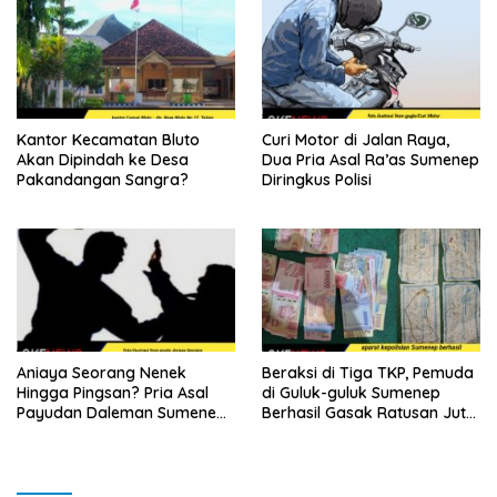
Kantor Kecamatan Bluto
Curi Motor di Jalan Raya,
Akan Dipindah ke Desa
Dua Pria Asal Ra’as Sumenep
Pakandangan Sangra?
Diringkus Polisi
Aniaya Seorang Nenek
Beraksi di Tiga TKP, Pemuda
Hingga Pingsan? Pria Asal
di Guluk-guluk Sumenep
Payudan Daleman Sumenep
Berhasil Gasak Ratusan Juta
di Polisikan
Rupiah