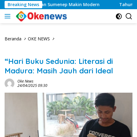
Langsung
yanan Kesehatan Sumenep Makin Modern
Breaking News
Tahun 2026, 
ke
konten
Beranda
OKE NEWS
“Hari Buku Sedunia: Literasi di
Madura: Masih Jauh dari Ideal
Oke News
24/04/2025 09:30