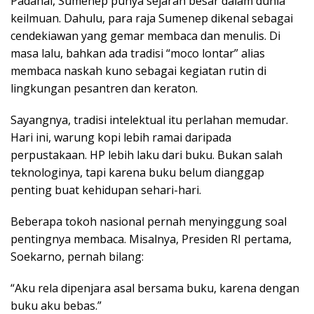
Padahal, Sumenep punya sejarah besar dalam dunia
keilmuan. Dahulu, para raja Sumenep dikenal sebagai
cendekiawan yang gemar membaca dan menulis. Di
masa lalu, bahkan ada tradisi “moco lontar” alias
membaca naskah kuno sebagai kegiatan rutin di
lingkungan pesantren dan keraton.
Sayangnya, tradisi intelektual itu perlahan memudar.
Hari ini, warung kopi lebih ramai daripada
perpustakaan. HP lebih laku dari buku. Bukan salah
teknologinya, tapi karena buku belum dianggap
penting buat kehidupan sehari-hari.
Beberapa tokoh nasional pernah menyinggung soal
pentingnya membaca. Misalnya, Presiden RI pertama,
Soekarno, pernah bilang:
“Aku rela dipenjara asal bersama buku, karena dengan
buku aku bebas.”