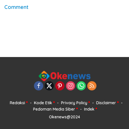
Comment
Redaksi
Kode Etik
Privacy Policy
Disclaimer
Pedoman Media Siber
Indek
Okenews@2024