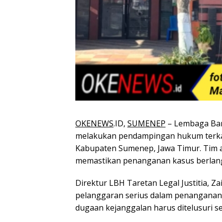
OKENEWS
.ID,
SUMENEP
– Lembaga Ban
melakukan pendampingan hukum terkai
Kabupaten Sumenep, Jawa Timur. Tim 
memastikan penanganan kasus berlan
Direktur LBH Taretan Legal Justitia, Z
pelanggaran serius dalam penanganan 
dugaan kejanggalan harus ditelusuri s