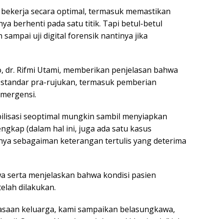
 bekerja secara optimal, termasuk memastikan
a berhenti pada satu titik. Tapi betul-betul
ampai uji digital forensik nantinya jika
, dr. Rifmi Utami, memberikan penjelasan bahwa
r standar pra-rujukan, termasuk pemberian
emergensi.
ilisasi seoptimal mungkin sambil menyiapkan
engkap (dalam hal ini, juga ada satu kasus
nya sebagaiman keterangan tertulis yang deterima
 serta menjelaskan bahwa kondisi pasien
elah dilakukan.
asaan keluarga, kami sampaikan belasungkawa,