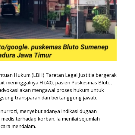
tuan Hukum (LBH) Taretan Legal Justitia bergerak
t meninggalnya H (40), pasien Puskesmas Bluto,
advokasi akan mengawal proses hukum untuk
gsung transparan dan bertanggung jawab.
ainurrozi, menyebut adanya indikasi dugaan
medis terhadap korban. Ia menilai sejumlah
ecara mendalam.