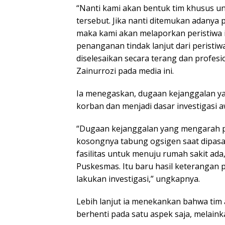
“Nanti kami akan bentuk tim khusus u
tersebut. Jika nanti ditemukan adany
maka kami akan melaporkan peristiwa 
penanganan tindak lanjut dari peristi
diselesaikan secara terang dan profesio
Zainurrozi pada media ini.
Ia menegaskan, dugaan kejanggalan ya
korban dan menjadi dasar investigasi a
“Dugaan kejanggalan yang mengarah p
kosongnya tabung ogsigen saat dipasan
fasilitas untuk menuju rumah sakit ada
Puskesmas. Itu baru hasil keterangan 
lakukan investigasi,” ungkapnya.
Lebih lanjut ia menekankan bahwa tim 
berhenti pada satu aspek saja, melain