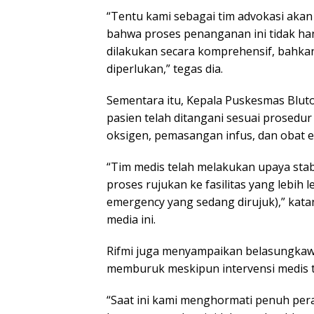
“Tentu kami sebagai tim advokasi akan
bahwa proses penanganan ini tidak hany
dilakukan secara komprehensif, bahkan s
diperlukan,” tegas dia.
Sementara itu, Kepala Puskesmas Bluto
pasien telah ditangani sesuai prosedu
oksigen, pemasangan infus, dan obat 
“Tim medis telah melakukan upaya stab
proses rujukan ke fasilitas yang lebih l
emergency yang sedang dirujuk),” kata
media ini.
Rifmi juga menyampaikan belasungkawa
memburuk meskipun intervensi medis t
“Saat ini kami menghormati penuh per