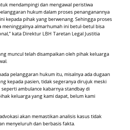
ntuk mendampingi dan mengawal peristiwa
a pelanggaran hukum dalam proses penanganannya
ini kepada pihak yang berwenang. Sehingga proses
wa meninggalnya almarhumah ini betul-betul bisa
nal,” kata Direktur LBH Taretan Legal Justitia
ng muncul telah disampaikan oleh pihak keluarga
wal.
ada pelanggaran hukum itu, misalnya ada dugaan
g kepada pasien, tidak segeranya dirujuk meski
, seperti ambulance kabarnya standbay di
pihak keluarga yang kami dapat, belum kami
advokasi akan memastikan analisis kasus tidak
kan menyeluruh dan berbasis fakta.