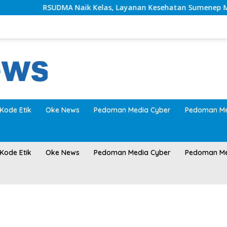
UDMA Naik Kelas, Layanan Kesehatan Sumenep Makin Modern
Kode Etik
Oke News
Pedoman Media Cyber
Pedoman Me
Kode Etik
Oke News
Pedoman Media Cyber
Pedoman Me