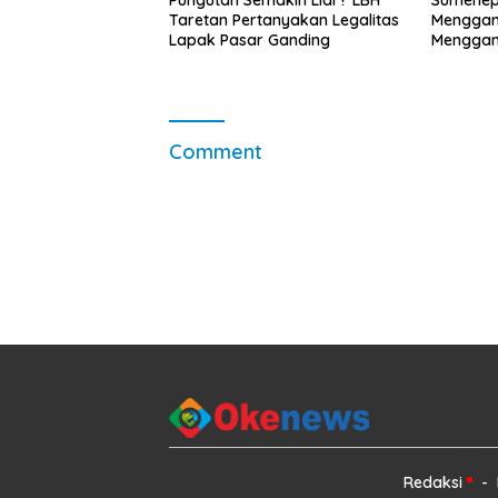
Taretan Pertanyakan Legalitas
Menggan
Lapak Pasar Ganding
Menggant
Comment
Redaksi