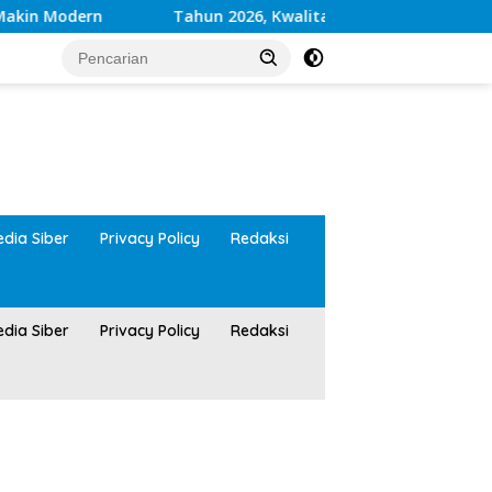
Tahun 2026, Kwalitas Layanan Kesehatan RSUD Moh A
tutup
dia Siber
Privacy Policy
Redaksi
dia Siber
Privacy Policy
Redaksi