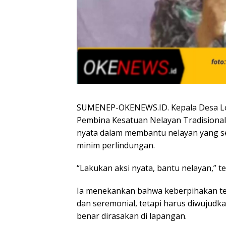
‍SUMENEP-OKENEWS.ID. Kepala Desa Lob
Pembina Kesatuan Nelayan Tradisional
nyata dalam membantu nelayan yang s
minim perlindungan.
“Lakukan aksi nyata, bantu nelayan,” te
Ia menekankan bahwa keberpihakan ter
dan seremonial, tetapi harus diwujudk
benar dirasakan di lapangan.