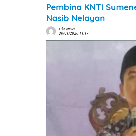
Pembina KNTI Sumene
Nasib Nelayan
Oke News
30/01/2026 11:17