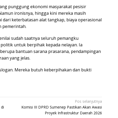
lang punggung ekonomi masyarakat pesisir
Namun ironisnya, hingga kini mereka masih
i dari keterbatasan alat tangkap, biaya operasional
n pemerintah.
enilai sudah saatnya seluruh pemangku
olitik untuk berpihak kepada nelayan. Ia
berupa bantuan sarana prasarana, pendampingan
raan yang jelas.
h slogan. Mereka butuh keberpihakan dan bukti
Pos selanjutnya
 di
Komisi III DPRD Sumenep Pastikan Akan Awasi
Proyek Infrastruktur Daerah 2026