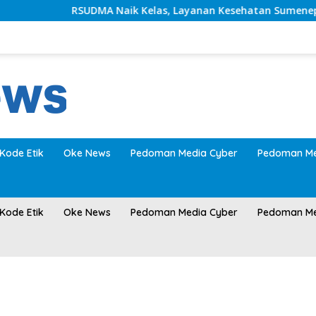
RSUDMA Naik Kelas, Layanan Kesehatan Sumenep Makin Mo
Kode Etik
Oke News
Pedoman Media Cyber
Pedoman Me
Kode Etik
Oke News
Pedoman Media Cyber
Pedoman Me