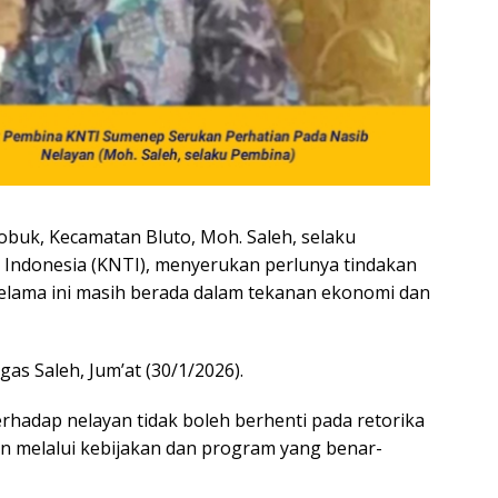
uk, Kecamatan Bluto, Moh. Saleh, selaku
 Indonesia (KNTI), menyerukan perlunya tindakan
elama ini masih berada dalam tekanan ekonomi dan
gas Saleh, Jum’at (30/1/2026).
hadap nelayan tidak boleh berhenti pada retorika
an melalui kebijakan dan program yang benar-