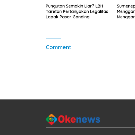
Pungutan Semakin Liar? LBH
Sumenep
Taretan Pertanyakan Legalitas
Menggan
Lapak Pasar Ganding
Menggant
Comment