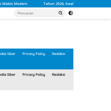
dern
Tahun 2026, Kwalitas Layanan Kesehatan RSUD 
tutup
dia Siber
Privacy Policy
Redaksi
dia Siber
Privacy Policy
Redaksi