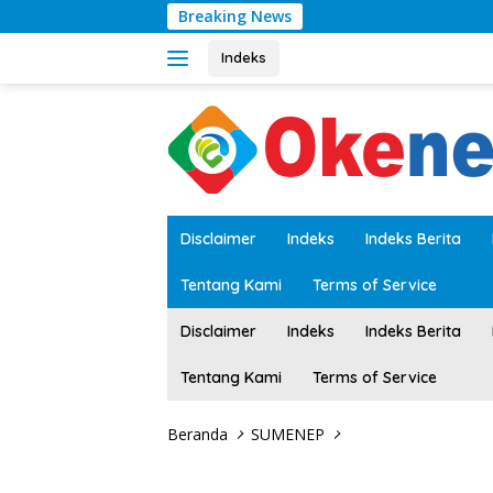
Langsung
Breaking News
ke
konten
Indeks
tutup
Disclaimer
Indeks
Indeks Berita
Tentang Kami
Terms of Service
Disclaimer
Indeks
Indeks Berita
Tentang Kami
Terms of Service
Beranda
SUMENEP