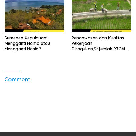
Sumenep Kepulauan:
Pengawasan dan Kualitas
Mengganti Nama atau
Pekerjaan
Mengganti Nasib?
Diragukan,Sejumlah P3GAI di
Kecamatan Lenteng
Sumenep Potensi Jadi
Ladang Korupsi
Comment