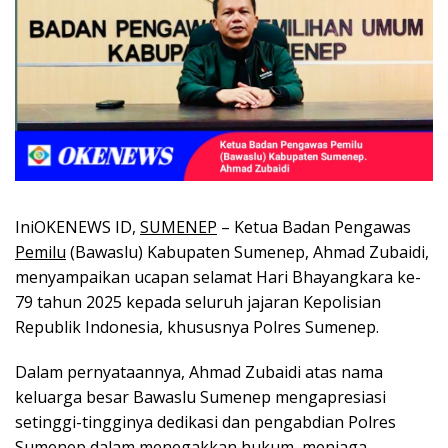
IniOKENEWS ID,
SUMENEP
– Ketua Badan Pengawas
Pemilu
(Bawaslu) Kabupaten Sumenep, Ahmad Zubaidi,
menyampaikan ucapan selamat Hari Bhayangkara ke-
79 tahun 2025 kepada seluruh jajaran Kepolisian
Republik Indonesia, khususnya Polres Sumenep.
Dalam pernyataannya, Ahmad Zubaidi atas nama
keluarga besar Bawaslu Sumenep mengapresiasi
setinggi-tingginya dedikasi dan pengabdian Polres
Sumenep dalam menegakkan hukum, menjaga