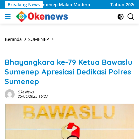
Langsung
an Kesehatan Sumenep Makin Modern
Breaking News
Tahun 2026, Kwa
ke
konten
Beranda
SUMENEP
Bhayangkara ke-79 Ketua Bawaslu
Sumenep Apresiasi Dedikasi Polres
Sumenep
Oke News
25/06/2025 16:27