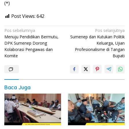
(*)
Post Views:
642
Navigasi
Pos sebelumnya
Pos selanjutnya
Menuju Pendidikan Bermutu,
Sumenep dan Kutukan Politik
pos
DPK Sumenep Dorong
Keluarga, Ujian
Kolaborasi Pengawas dan
Profesionalisme di Tangan
Komite
Bupati
Baca Juga