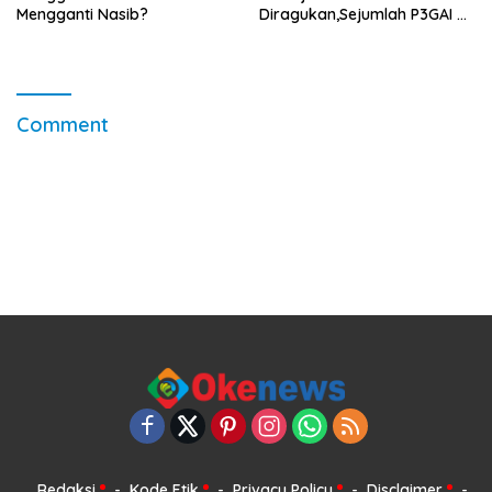
Mengganti Nasib?
Diragukan,Sejumlah P3GAI di
Kecamatan Lenteng
Sumenep Potensi Jadi
Ladang Korupsi
Comment
Redaksi
Kode Etik
Privacy Policy
Disclaimer