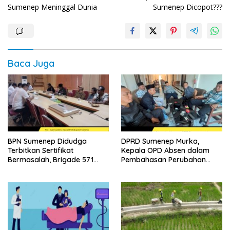
pos
Sumenep Meninggal Dunia
Sumenep Dicopot???
Baca Juga
BPN Sumenep Didudga
DPRD Sumenep Murka,
Terbitkan Sertifikat
Kepala OPD Absen dalam
Bermasalah, Brigade 571
Pembahasan Perubahan
Desak Proses Ulang
APBD 2026