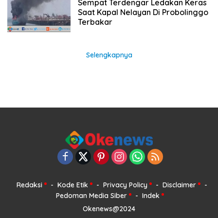
Sempat Terdengar Ledakan Keras
Saat Kapal Nelayan Di Probolinggo
Terbakar
Selengkapnya
Redaksi
Kode Etik
Privacy Policy
Disclaimer
Pedoman Media Siber
Indek
Okenews@2024