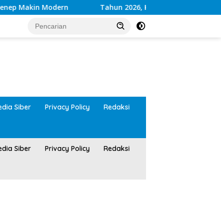
Modern
Tahun 2026, Kwalitas Layanan Kesehatan RSU
tutup
dia Siber
Privacy Policy
Redaksi
dia Siber
Privacy Policy
Redaksi