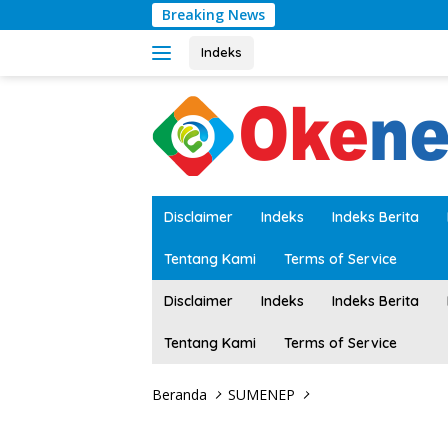
Langsung
Breaking News
ke
konten
Indeks
tutup
Disclaimer
Indeks
Indeks Berita
Tentang Kami
Terms of Service
Disclaimer
Indeks
Indeks Berita
Tentang Kami
Terms of Service
Beranda
SUMENEP