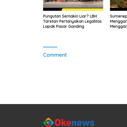
Pungutan Semakin Liar? LBH
Sumenep
Taretan Pertanyakan Legalitas
Menggan
Lapak Pasar Ganding
Menggant
Comment