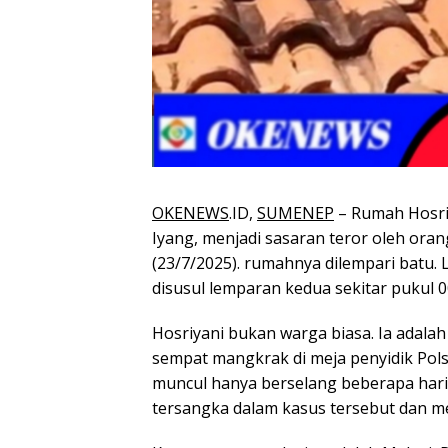
OKENEWS
.ID,
SUMENEP
– Rumah Hosri
Iyang, menjadi sasaran teror oleh orang
(23/7/2025). rumahnya dilempari batu. 
disusul lemparan kedua sekitar pukul 0
Hosriyani bukan warga biasa. Ia adala
sempat mangkrak di meja penyidik Polse
muncul hanya berselang beberapa har
tersangka dalam kasus tersebut dan me