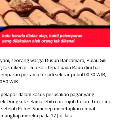
yani, seorang warga Dusun Bancamara, Pulau Gili
 tak dikenal. Dua kali, tepat pada Rabu dini hari
Lemparan pertama terjadi sekitar pukul 00.30 WIB,
0.50 WIB.
h pelapor dalam kasus perusakan pagar yang
k Dungkek selama lebih dari tujuh bulan. Teror ini
i setelah Polres Sumenep menetapkan empat
nangkap mereka pada 17 Juli lalu.