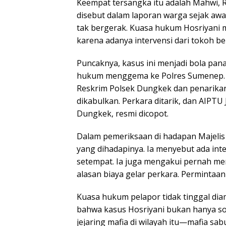
Keempat tersangka itu adalah Mahwi
disebut dalam laporan warga sejak awa
tak bergerak. Kuasa hukum Hosriyani 
karena adanya intervensi dari tokoh b
Puncaknya, kasus ini menjadi bola pa
hukum menggema ke Polres Sumenep. 
Reskrim Polsek Dungkek dan penarikan 
dikabulkan. Perkara ditarik, dan AIPTU
Dungkek, resmi dicopot.
Dalam pemeriksaan di hadapan Majelis 
yang dihadapinya. Ia menyebut ada inte
setempat. Ia juga mengakui pernah m
alasan biaya gelar perkara. Permintaan i
Kuasa hukum pelapor tidak tinggal dia
bahwa kasus Hosriyani bukan hanya so
jejaring mafia di wilayah itu—mafia 