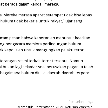
pat berada dalam kendali mereka.
. Mereka merasa aparat setempat tidak bisa lepas
hukum tidak bekerja untuk rakyat,” ujar sang
macam pesan bahwa keberanian menuntut keadilan
Sang pengacara meminta perlindungan hukum
ak kepolisian untuk mengungkap pelaku teror.
rangan resmi terkait teror tersebut. Namun
i bukan lagi sekadar soal perusakan pagar. Ia telah
 bagaimana hukum diuji di daerah-daerah terpencil.
Pos selanjutnya
Memasuki Pertengahan 2025, Ratusan Wanita di