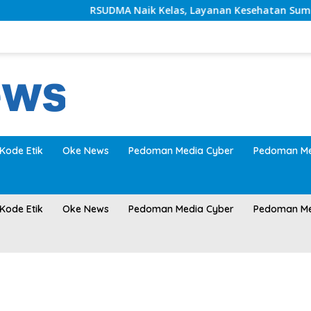
RSUDMA Naik Kelas, Layanan Kesehatan Sumenep Makin 
Kode Etik
Oke News
Pedoman Media Cyber
Pedoman Me
Kode Etik
Oke News
Pedoman Media Cyber
Pedoman Me