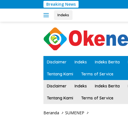
Langsung
Breaking News
ke
konten
Indeks
tutup
Disclaimer
Indeks
Indeks Berita
Tentang Kami
Terms of Service
Disclaimer
Indeks
Indeks Berita
Tentang Kami
Terms of Service
Beranda
SUMENEP