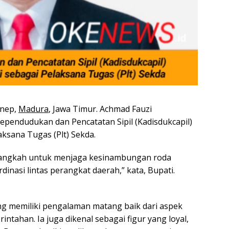
enep,
Madura
, Jawa Timur. Achmad Fauzi
pendudukan dan Pencatatan Sipil (Kadisdukcapil)
ksana Tugas (Plt) Sekda.
 langkah untuk menjaga kesinambungan roda
inasi lintas perangkat daerah,” kata, Bupati.
g memiliki pengalaman matang baik dari aspek
intahan. Ia juga dikenal sebagai figur yang loyal,