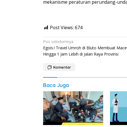
mekanisme peraturan perundang-undan
Post Views:
674
Navigasi
Pos sebelumnya
Egois.! Travel Umroh di Bluto Membuat Mace
pos
Hingga 1 Jam Lebih di Jalan Raya Provinsi
Komentar
Baca Juga