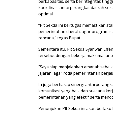
berkapasitas, serta berintegritas tin
koordinasi antarperangkat daerah sek
optimal.
“Plt Sekda ini bertugas memastikan sta
pemerintahan daerah, agar program st
rencana,” tegas Bupati.
Sementara itu, Plt Sekda Syahwan Ef
tersebut dengan bekerja maksimal unt
“Saya siap menjalankan amanah sebai
jajaran, agar roda pemerintahan berjala
Ia juga berharap sinergi antarperangka
komunikasi yang baik dan suasana kerj
pemerintahan yang efektif serta men
Penunjukan Plt Sekda ini akan berlaku 