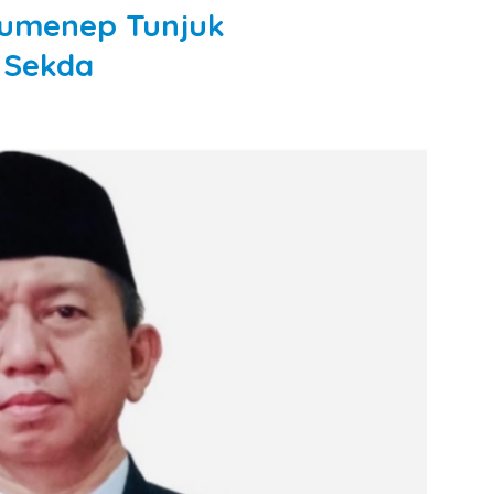
 Sumenep Tunjuk
t Sekda