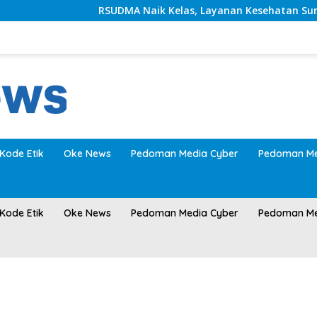
RSUDMA Naik Kelas, Layanan Kesehatan Sumenep Mak
Kode Etik
Oke News
Pedoman Media Cyber
Pedoman Me
Kode Etik
Oke News
Pedoman Media Cyber
Pedoman Me