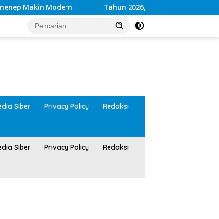
in Modern
Tahun 2026, Kwalitas Layanan Kesehatan 
tutup
dia Siber
Privacy Policy
Redaksi
dia Siber
Privacy Policy
Redaksi