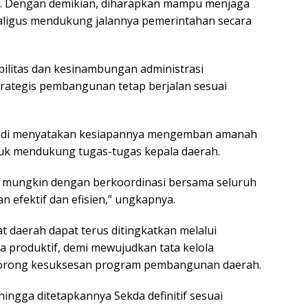
ggi. Dengan demikian, diharapkan mampu menjaga
aligus mendukung jalannya pemerintahan secara
bilitas dan kesinambungan administrasi
rategis pembangunan tetap berjalan sesuai
fendi menyatakan kesiapannya mengemban amanah
uk mendukung tugas-tugas kepala daerah.
k mungkin dengan berkoordinasi bersama seluruh
n efektif dan efisien,” ungkapnya.
t daerah dapat terus ditingkatkan melalui
a produktif, demi mewujudkan tata kelola
dorong kesuksesan program pembangunan daerah.
hingga ditetapkannya Sekda definitif sesuai