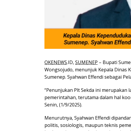
OKENEWS
.ID,
SUMENEP
– Bupati Sum
Wongsojudo, menunjuk Kepala Dinas Ke
Sumenep. Syahwan Effendi sebagai Pela
“Penunjukan Plt Sekda ini merupakan
pemerintahan, terutama dalam hal koord
Senin, (1/9/2025).
Menurutnya, Syahwan Effendi dipandan
politis, sosiologis, maupun teknis pemer