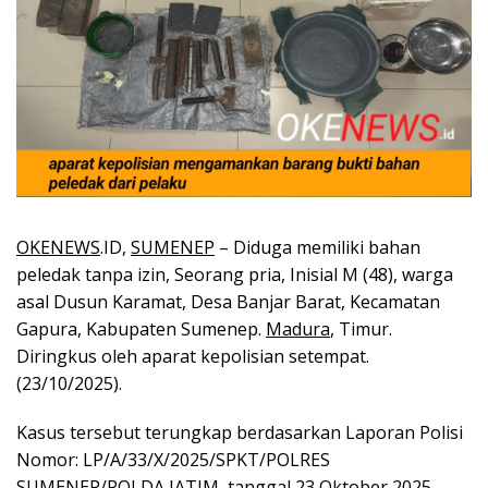
OKENEWS
.ID,
SUMENEP
– Diduga memiliki bahan
peledak tanpa izin, Seorang pria, Inisial M (48), warga
asal Dusun Karamat, Desa Banjar Barat, Kecamatan
Gapura, Kabupaten Sumenep.
Madura
, Timur.
Diringkus oleh aparat kepolisian setempat.
(23/10/2025).
Kasus tersebut terungkap berdasarkan Laporan Polisi
Nomor: LP/A/33/X/2025/SPKT/POLRES
SUMENEP/POLDA JATIM, tanggal 23 Oktober 2025.