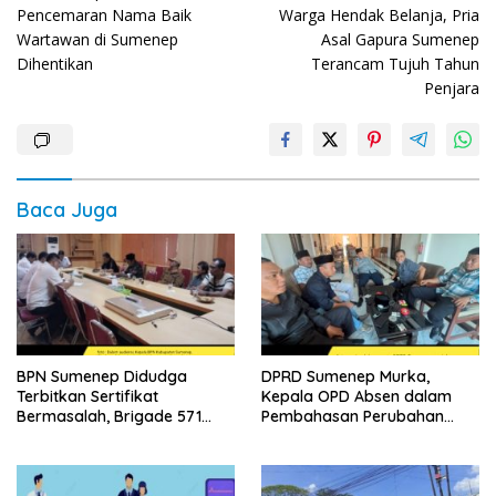
pos
Pencemaran Nama Baik
Warga Hendak Belanja, Pria
Wartawan di Sumenep
Asal Gapura Sumenep
Dihentikan
Terancam Tujuh Tahun
Penjara
Baca Juga
BPN Sumenep Didudga
DPRD Sumenep Murka,
Terbitkan Sertifikat
Kepala OPD Absen dalam
Bermasalah, Brigade 571
Pembahasan Perubahan
Desak Proses Ulang
APBD 2026