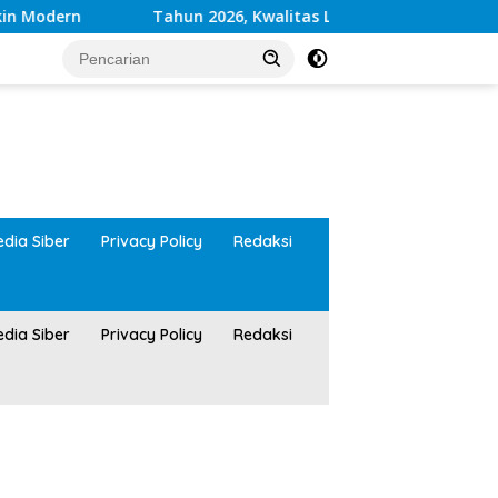
dern
Tahun 2026, Kwalitas Layanan Kesehatan RSUD 
tutup
dia Siber
Privacy Policy
Redaksi
dia Siber
Privacy Policy
Redaksi