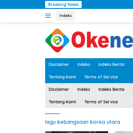
Langsung
Breaking News
ke
konten
Indeks
tutup
Disclaimer
Indeks
Indeks Berita
Tentang Kami
Terms of Service
Disclaimer
Indeks
Indeks Berita
Tentang Kami
Terms of Service
lagu kebangsaan korea utara