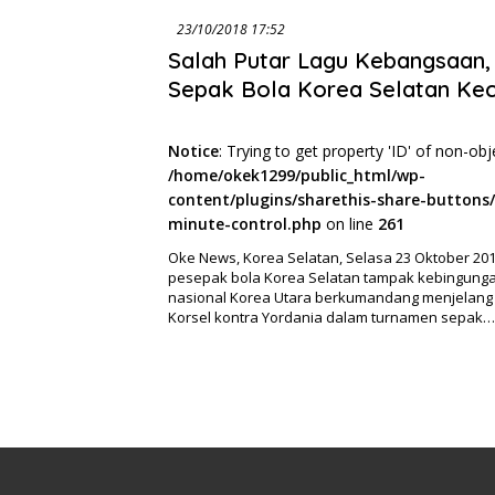
23/10/2018 17:52
Salah Putar Lagu Kebangsaan,
Sepak Bola Korea Selatan Ke
Notice
: Trying to get property 'ID' of non-obj
/home/okek1299/public_html/wp-
content/plugins/sharethis-share-buttons/
minute-control.php
on line
261
Oke News, Korea Selatan, Selasa 23 Oktober 201
pesepak bola Korea Selatan tampak kebingunga
nasional Korea Utara berkumandang menjelang 
Korsel kontra Yordania dalam turnamen sepak…