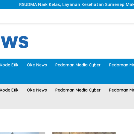
RSUDMA Naik Kelas, Layanan Kesehatan Sumenep Makin Mo
Kode Etik
Oke News
Pedoman Media Cyber
Pedoman Me
Kode Etik
Oke News
Pedoman Media Cyber
Pedoman Me