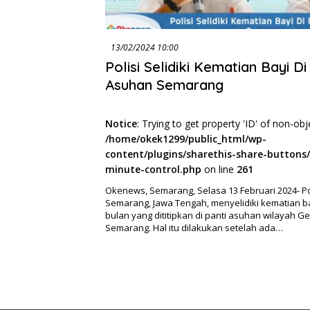
13/02/2024 10:00
Polisi Selidiki Kematian Bayi Di
Asuhan Semarang
Notice
: Trying to get property 'ID' of non-obj
/home/okek1299/public_html/wp-
content/plugins/sharethis-share-buttons/
minute-control.php
on line
261
Okenews, Semarang, Selasa 13 Februari 2024- P
Semarang, Jawa Tengah, menyelidiki kematian b
bulan yang dititipkan di panti asuhan wilayah G
Semarang. Hal itu dilakukan setelah ada…