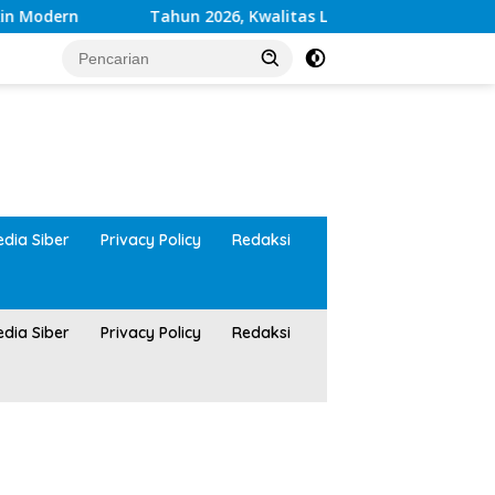
dern
Tahun 2026, Kwalitas Layanan Kesehatan RSUD 
tutup
dia Siber
Privacy Policy
Redaksi
dia Siber
Privacy Policy
Redaksi