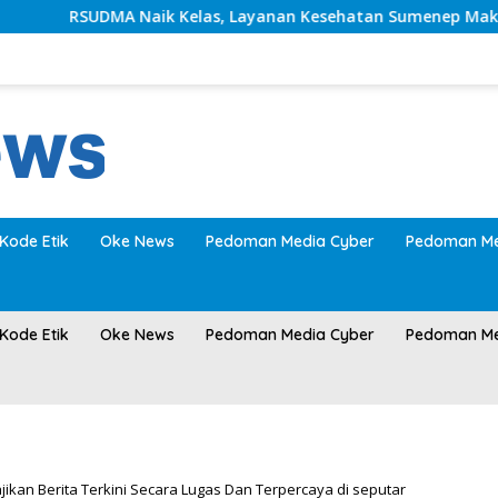
RSUDMA Naik Kelas, Layanan Kesehatan Sumenep Makin Mo
Kode Etik
Oke News
Pedoman Media Cyber
Pedoman Me
Kode Etik
Oke News
Pedoman Media Cyber
Pedoman Me
an Berita Terkini Secara Lugas Dan Terpercaya di seputar