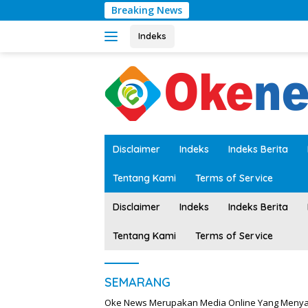
Langsung
Breaking News
ke
konten
Indeks
tutup
Disclaimer
Indeks
Indeks Berita
Tentang Kami
Terms of Service
Disclaimer
Indeks
Indeks Berita
Tentang Kami
Terms of Service
SEMARANG
Oke News Merupakan Media Online Yang Menyajik