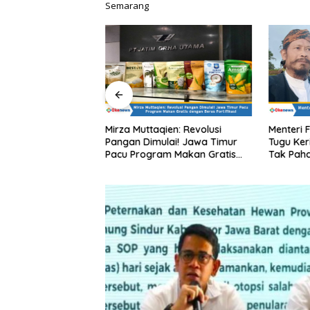
Semarang
qien PT JGU
Mirza Muttaqien: Revolusi
Menteri 
rogram Lumbung
Pangan Dimulai! Jawa Timur
Tugu Ker
IK Mobile untuk
Pacu Program Makan Gratis
Tak Pah
 Harga Sembako di
dengan Beras Fortifikasi