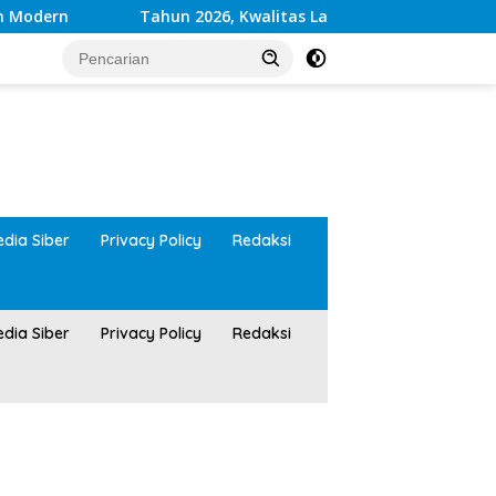
ern
Tahun 2026, Kwalitas Layanan Kesehatan RSUD M
tutup
dia Siber
Privacy Policy
Redaksi
dia Siber
Privacy Policy
Redaksi