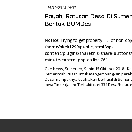
15/10/2018 19:37
Payah, Ratusan Desa Di Sume
Bentuk BUMDes
Notice
: Trying to get property 'ID' of non-obj
/home/okek1299/public_html/wp-
content/plugins/sharethis-share-buttons/
minute-control.php
on line
261
Oke News, Sumenep, Senin 15 Oktober 2018– Ke
Pemerintah Pusat untuk mengembangkan perek
Desa, nampaknya tidak akan berhasil di Sumen
Jawa Timur (Jatim). Terbukti dari 334 Desa/Kelu