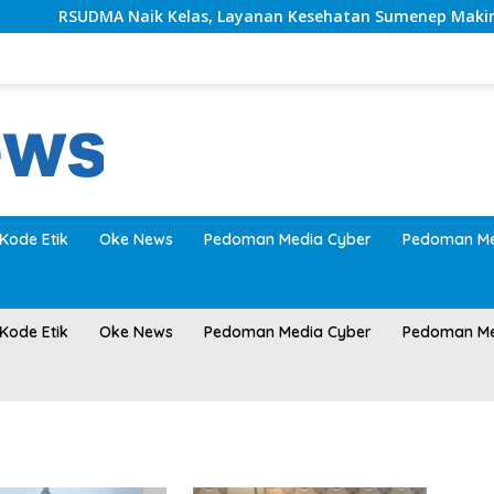
RSUDMA Naik Kelas, Layanan Kesehatan Sumenep Makin Mod
Kode Etik
Oke News
Pedoman Media Cyber
Pedoman Me
Kode Etik
Oke News
Pedoman Media Cyber
Pedoman Me