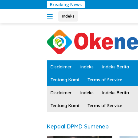
Langsung
Breaking News
ke
konten
Indeks
tutup
Disclaimer
Indeks
Indeks Berita
Tentang Kami
Terms of Service
Disclaimer
Indeks
Indeks Berita
Tentang Kami
Terms of Service
Kepaal DPMD Sumenep