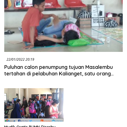
22/01/2022 20:19
Puluhan calon penumpung tujuan Masalembu
tertahan di pelabuhan Kalianget, satu orang
jatuh sakit
Mudik Gratis BUMN Diserbu