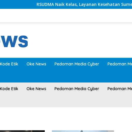
RSUDMA Naik Kelas, Layanan Kesehatan Sumenep Makin
Kode Etik
Oke News
Pedoman Media Cyber
Pedoman Me
Kode Etik
Oke News
Pedoman Media Cyber
Pedoman Me