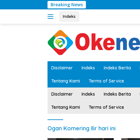
Langsung
Breaking News
ke
konten
Indeks
tutup
Disclaimer
Indeks
Indeks Berita
Tentang Kami
Terms of Service
Disclaimer
Indeks
Indeks Berita
Tentang Kami
Terms of Service
Ogan Komering Ilir hari ini