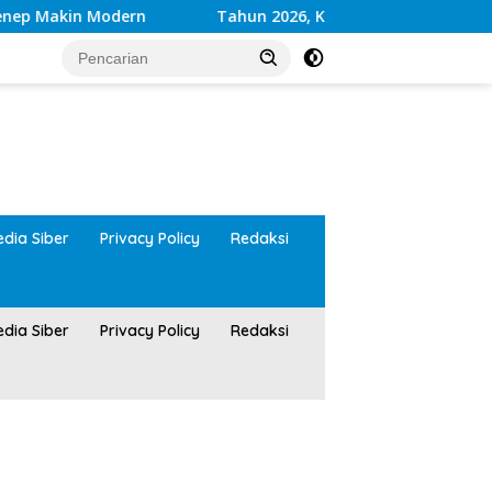
 Modern
Tahun 2026, Kwalitas Layanan Kesehatan RS
tutup
dia Siber
Privacy Policy
Redaksi
dia Siber
Privacy Policy
Redaksi