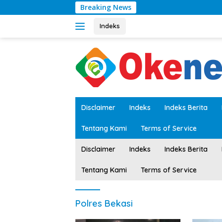
Langsung
Breaking News
ke
konten
Indeks
tutup
Disclaimer
Indeks
Indeks Berita
Tentang Kami
Terms of Service
Disclaimer
Indeks
Indeks Berita
Tentang Kami
Terms of Service
Polres Bekasi