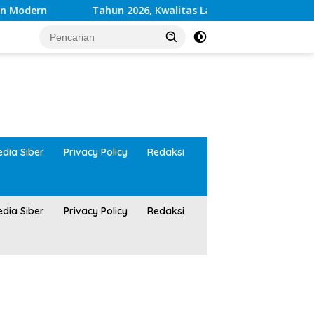
dern
Tahun 2026, Kwalitas Layanan Kesehatan RSUD 
tutup
dia Siber
Privacy Policy
Redaksi
dia Siber
Privacy Policy
Redaksi