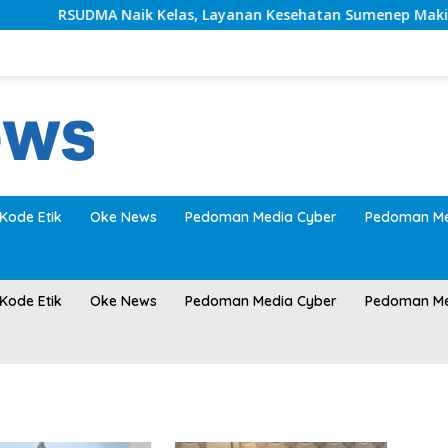
RSUDMA Naik Kelas, Layanan Kesehatan Sumenep Makin Mo
Kode Etik
Oke News
Pedoman Media Cyber
Pedoman Me
Kode Etik
Oke News
Pedoman Media Cyber
Pedoman Me