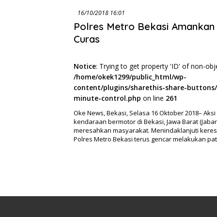
16/10/2018 16:01
Polres Metro Bekasi Amankan 
Curas
Notice
: Trying to get property 'ID' of non-obj
/home/okek1299/public_html/wp-
content/plugins/sharethis-share-buttons/
minute-control.php
on line
261
Oke News, Bekasi, Selasa 16 Oktober 2018– Aksi
kendaraan bermotor di Bekasi, Jawa Barat (Jabar
meresahkan masyarakat. Menindaklanjuti keres
Polres Metro Bekasi terus gencar melakukan pat