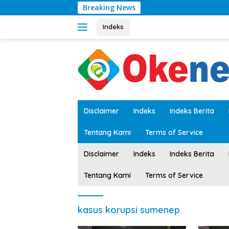
Langsung
Breaking News
ke
konten
Indeks
tutup
Disclaimer
Indeks
Indeks Berita
Tentang Kami
Terms of Service
Disclaimer
Indeks
Indeks Berita
Tentang Kami
Terms of Service
kasus korupsi sumenep