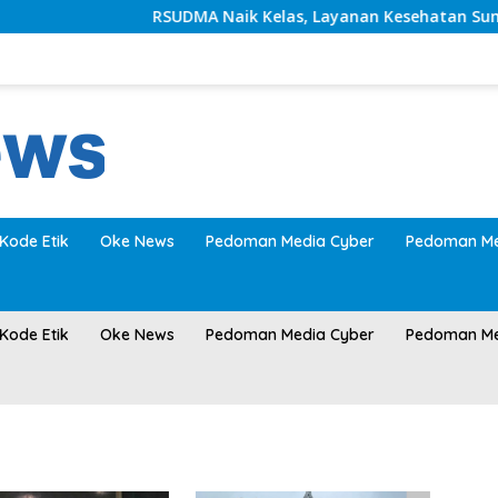
RSUDMA Naik Kelas, Layanan Kesehatan Sumene
Kode Etik
Oke News
Pedoman Media Cyber
Pedoman Me
Kode Etik
Oke News
Pedoman Media Cyber
Pedoman Me