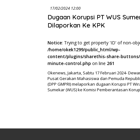
17/02/2024 12:00
Dugaan Korupsi PT WUS Sume
Dilaporkan Ke KPK
Notice
: Trying to get property 'ID' of non-obj
/home/okek1299/public_html/wp-
content/plugins/sharethis-share-buttons/
minute-control.php
on line
261
Okenews, Jakarta, Sabtu 17 Februari 2024- Dew
Pusat Gerakan Mahasiswa dan Pemuda Republi
(DPP GMPRI) melaporkan dugaan Korupsi PT Wi
Sumekar (WUS) ke Komisi Pemberantasan Korups