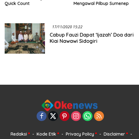
Quick Count
Mengawal Pilbup Sumenep
17/11/2020 15:22
Cabup Fauzi Dapat ‘Ijazah’ Doa dari
Kiai Nawawi Sidogiri
Redaksi
Kode Etik
Privacy Policy
Disclaimer